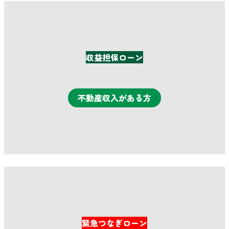
収益担保ローン
不動産収入がある方
詳細はこちら
緊急つなぎローン