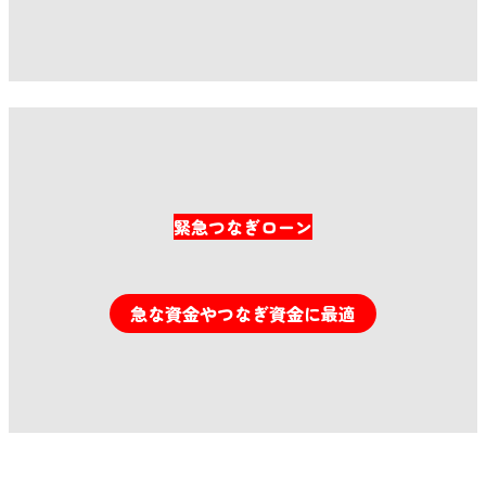
詳細はこちら
緊急つなぎローン
急な資金やつなぎ資金に最適
無料お問い合わせはこちら
不動産をお持ちでない方へ